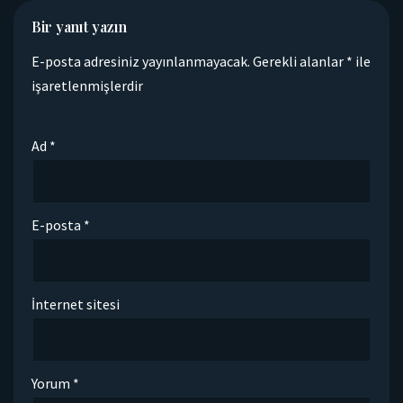
Bir yanıt yazın
E-posta adresiniz yayınlanmayacak.
Gerekli alanlar
*
ile
işaretlenmişlerdir
Ad
*
E-posta
*
İnternet sitesi
Yorum
*