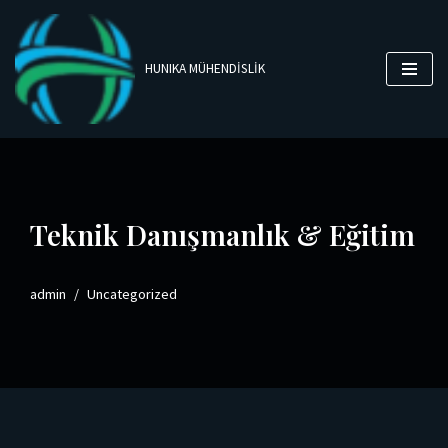
İçeriğe
HUNIKA MÜHENDİSLİK
geç
Teknik Danışmanlık & Eğitim
admin
Uncategorized