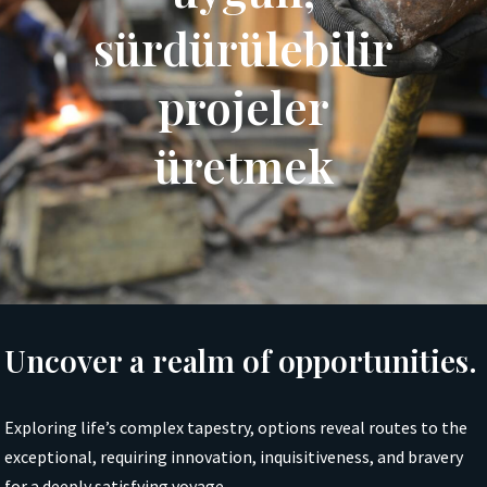
sürdürülebilir
projeler
üretmek
Uncover a realm of opportunities.
Exploring life’s complex tapestry, options reveal routes to the
exceptional, requiring innovation, inquisitiveness, and bravery
for a deeply satisfying voyage.