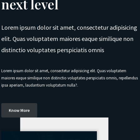
next level
Lorem ipsum dolor sit amet, consectetur adipisicing
elit. Quas voluptatem maiores eaque similique non
distinctio voluptates perspiciatis omnis
Lorem ipsum dolor sit amet, consectetur adipisicing elit. Quas voluptatem
maiores eaque similique non distinctio voluptates perspiciatis omnis, repellendus
ipsa aperiam, laudantium voluptatum nulla?.
Know More