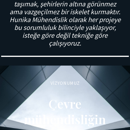
taşımak, şehirlerin altına görünmez
ama vazgeçilmez bir iskelet kurmaktır.
Hunika Mühendislik olarak her projeye
bu sorumluluk bilinciyle yaklaşıyor,
isteğe göre değil tekniğe göre
çalışıyoruz.
VIZYONUMUZ
Çevre
mühendisliğin