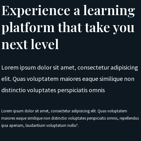
Experience a learning
platform that take you
next level
Lorem ipsum dolor sit amet, consectetur adipisicing
elit. Quas voluptatem maiores eaque similique non
distinctio voluptates perspiciatis omnis
Lorem ipsum dolor sit amet, consectetur adipisicing elit. Quas voluptatem
maiores eaque similique non distinctio voluptates perspiciatis omnis, repellendus
ipsa aperiam, laudantium voluptatum nulla?.