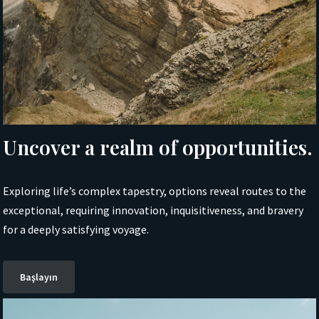
Uncover a realm of opportunities.
Exploring life’s complex tapestry, options reveal routes to the
exceptional, requiring innovation, inquisitiveness, and bravery
for a deeply satisfying voyage.
Başlayın